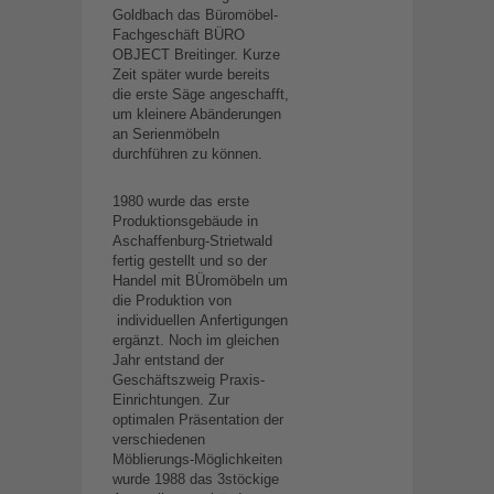
Goldbach das Büromöbel-
Fachgeschäft BÜRO
OBJECT Breitinger. Kurze
Zeit später wurde bereits
die erste Säge angeschafft,
um kleinere Abänderungen
an Serienmöbeln
durchführen zu können.
1980 wurde das erste
Produktionsgebäude in
Aschaffenburg-Strietwald
fertig gestellt und so der
Handel mit BÜromöbeln um
die Produktion von
individuellen Anfertigungen
ergänzt. Noch im gleichen
Jahr entstand der
Geschäftszweig Praxis-
Einrichtungen. Zur
optimalen Präsentation der
verschiedenen
Möblierungs-Möglichkeiten
wurde 1988 das 3stöckige