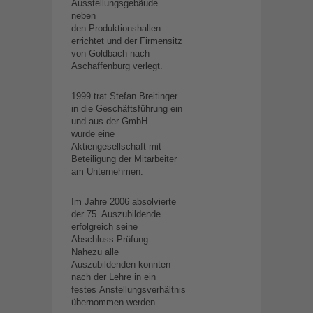
Ausstellungsgebäude
neben
den Produktionshallen
errichtet und der Firmensitz
von Goldbach nach
Aschaffenburg verlegt.
1999 trat Stefan Breitinger
in die Geschäftsführung ein
und aus der GmbH
wurde eine
Aktiengesellschaft mit
Beteiligung der Mitarbeiter
am Unternehmen.
Im Jahre 2006 absolvierte
der 75. Auszubildende
erfolgreich seine
Abschluss-Prüfung.
Nahezu alle
Auszubildenden konnten
nach der Lehre in ein
festes Anstellungsverhältnis
übernommen werden.