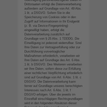
Drittstaaten erfolgt die Datenverarbeitung
außerdem auf Grundlage von Art. 49 Abs.
1 lit. a DSGVO. Sofern Sie in die
Speicherung von Cookies oder in den
Zugriff auf Informationen in Ihr Endgerät
(z. B. via Device-Fingerprinting)
eingewilligt haben, erfolgt die
Datenverarbeitung zusätzlich auf
Grundlage von § 25 Abs. 1 TDDDG. Die
Einwilligung ist jederzeit widerrufbar. Sind
Ihre Daten zur Vertragserfüllung oder zur
Durchführung vorvertraglicher
Maßnahmen erforderlich, verarbeiten wir
Ihre Daten auf Grundlage des Art. 6 Abs.
1 lit. b DSGVO. Des Weiteren verarbeiten
wir Ihre Daten, sofern diese zur Erfüllung
einer rechtlichen Verpflichtung erforderlich
sind auf Grundlage von Art. 6 Abs. 1 lit. c
DSGVO. Die Datenverarbeitung kann
ferner auf Grundlage unseres berechtigten
Interesses nach Art. 6 Abs. 1 lit. f
DSGVO erfolgen. Über die jeweils im
Einzelfall einschlägigen Rechtsgrundlagen
wird in den folgenden Absätzen dieser