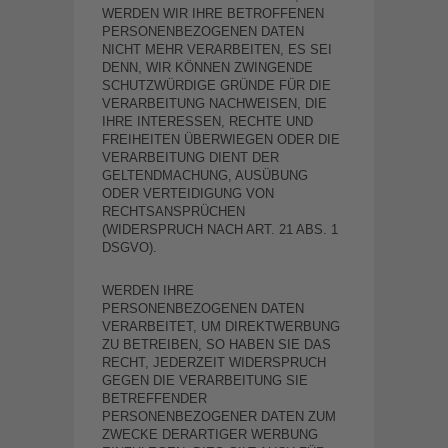
WERDEN WIR IHRE BETROFFENEN
PERSONENBEZOGENEN DATEN
NICHT MEHR VERARBEITEN, ES SEI
DENN, WIR KÖNNEN ZWINGENDE
SCHUTZWÜRDIGE GRÜNDE FÜR DIE
VERARBEITUNG NACHWEISEN, DIE
IHRE INTERESSEN, RECHTE UND
FREIHEITEN ÜBERWIEGEN ODER DIE
VERARBEITUNG DIENT DER
GELTENDMACHUNG, AUSÜBUNG
ODER VERTEIDIGUNG VON
RECHTSANSPRÜCHEN
(WIDERSPRUCH NACH ART. 21 ABS. 1
DSGVO).
WERDEN IHRE
PERSONENBEZOGENEN DATEN
VERARBEITET, UM DIREKTWERBUNG
ZU BETREIBEN, SO HABEN SIE DAS
RECHT, JEDERZEIT WIDERSPRUCH
GEGEN DIE VERARBEITUNG SIE
BETREFFENDER
PERSONENBEZOGENER DATEN ZUM
ZWECKE DERARTIGER WERBUNG