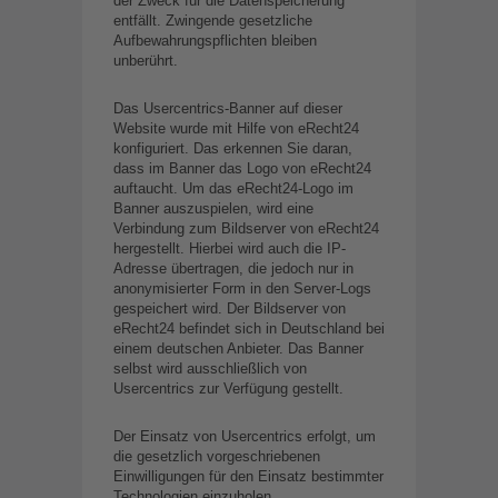
der Zweck für die Datenspeicherung
entfällt. Zwingende gesetzliche
Aufbewahrungspflichten bleiben
unberührt.
Das Usercentrics-Banner auf dieser
Website wurde mit Hilfe von eRecht24
konfiguriert. Das erkennen Sie daran,
dass im Banner das Logo von eRecht24
auftaucht. Um das eRecht24-Logo im
Banner auszuspielen, wird eine
Verbindung zum Bildserver von eRecht24
hergestellt. Hierbei wird auch die IP-
Adresse übertragen, die jedoch nur in
anonymisierter Form in den Server-Logs
gespeichert wird. Der Bildserver von
eRecht24 befindet sich in Deutschland bei
einem deutschen Anbieter. Das Banner
selbst wird ausschließlich von
Usercentrics zur Verfügung gestellt.
Der Einsatz von Usercentrics erfolgt, um
die gesetzlich vorgeschriebenen
Einwilligungen für den Einsatz bestimmter
Technologien einzuholen.