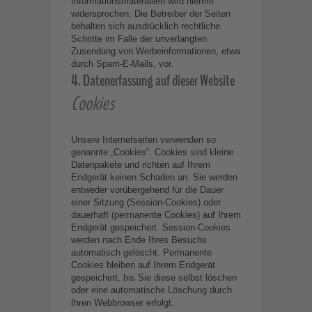
Informationsmaterialien wird hiermit
widersprochen. Die Betreiber der Seiten
behalten sich ausdrücklich rechtliche
Schritte im Falle der unverlangten
Zusendung von Werbeinformationen, etwa
durch Spam-E-Mails, vor.
4. Datenerfassung auf dieser Website
Cookies
Unsere Internetseiten verwenden so
genannte „Cookies“. Cookies sind kleine
Datenpakete und richten auf Ihrem
Endgerät keinen Schaden an. Sie werden
entweder vorübergehend für die Dauer
einer Sitzung (Session-Cookies) oder
dauerhaft (permanente Cookies) auf Ihrem
Endgerät gespeichert. Session-Cookies
werden nach Ende Ihres Besuchs
automatisch gelöscht. Permanente
Cookies bleiben auf Ihrem Endgerät
gespeichert, bis Sie diese selbst löschen
oder eine automatische Löschung durch
Ihren Webbrowser erfolgt.