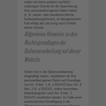
sofern wir keine anderen rechtlich
zulässigen Gründe für die Speicherung
Ihrer personenbezogenen Daten haben
(z. B. steuer- oder handelsrechtliche
Aufbewahrungsfristen); im letztgenannten
Fall erfolgt die Löschung nach Fortfall
dieser Gründe.
Allgemeine Hinweise zu den
Rechtsgrundlagen der
Datenverarbeitung auf dieser
Website
Sofern Sie in die Datenverarbeitung
eingewilligt haben, verarbeiten wir Ihre
personenbezogenen Daten auf Grundlage
von Art. 6 Abs. 1 lit. a DSGVO bzw. Art. 9
Abs. 2 lit. a DSGVO, sofern besondere
Datenkategorien nach Art. 9 Abs. 1
DSGVO verarbeitet werden. Im Falle einer
ausdrücklichen Einwilligung in die
Übertragung personenbezogener Daten in