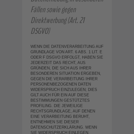
Fällen sowie gegen
Direktwerbung (Art. 21
DSGVO)
WENN DIE DATENVERARBEITUNG AUF
GRUNDLAGE VON ART. 6 ABS. 1 LIT. E
ODER F DSGVO ERFOLGT, HABEN SIE
JEDERZEIT DAS RECHT, AUS
GRÜNDEN, DIE SICH AUS IHRER
BESONDEREN SITUATION ERGEBEN,
GEGEN DIE VERARBEITUNG IHRER
PERSONENBEZOGENEN DATEN
WIDERSPRUCH EINZULEGEN; DIES
GILT AUCH FÜR EIN AUF DIESE
BESTIMMUNGEN GESTÜTZTES
PROFILING. DIE JEWEILIGE
RECHTSGRUNDLAGE, AUF DENEN
EINE VERARBEITUNG BERUHT,
ENTNEHMEN SIE DIESER
DATENSCHUTZERKLÄRUNG. WENN
SIE WIDERSPRUCH EINLEGEN,