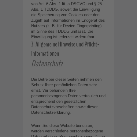
von Art. 6 Abs. 1 lit. a DSGVO und § 25
Abs. 1 TDDDG, soweit die Einwilligung
die Speicherung von Cookies oder den
Zugriff auf Informationen im Endgerät des
Nutzers (z. B. für Device-Fingerprinting)
im Sinne des TDDDG umfasst. Die
Einwilligung ist jederzeit widerrufbar.
3. Allgemeine Hinweise und Pflicht­
informationen
Datenschutz
Die Betreiber dieser Seiten nehmen den
Schutz Ihrer persönlichen Daten sehr
ernst. Wir behandeln Ihre
personenbezogenen Daten vertraulich und
entsprechend den gesetzlichen
Datenschutzvorschriften sowie dieser
Datenschutzerklärung.
Wenn Sie diese Website benutzen,
werden verschiedene personenbezogene
Daten erhoben. Personenbezogene Daten