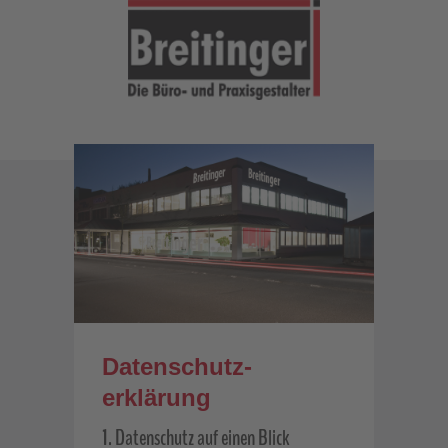
Datenschutz­
erklärung
1. Datenschutz auf einen Blick