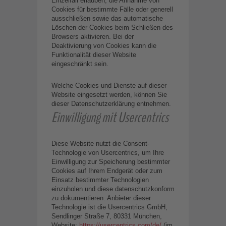
Einzelfall erlauben, die Annahme von
Cookies für bestimmte Fälle oder generell
ausschließen sowie das automatische
Löschen der Cookies beim Schließen des
Browsers aktivieren. Bei der
Deaktivierung von Cookies kann die
Funktionalität dieser Website
eingeschränkt sein.
Welche Cookies und Dienste auf dieser
Website eingesetzt werden, können Sie
dieser Datenschutzerklärung entnehmen.
Einwilligung mit Usercentrics
Diese Website nutzt die Consent-
Technologie von Usercentrics, um Ihre
Einwilligung zur Speicherung bestimmter
Cookies auf Ihrem Endgerät oder zum
Einsatz bestimmter Technologien
einzuholen und diese datenschutzkonform
zu dokumentieren. Anbieter dieser
Technologie ist die Usercentrics GmbH,
Sendlinger Straße 7, 80331 München,
Website:
https://usercentrics.com/de/
(im